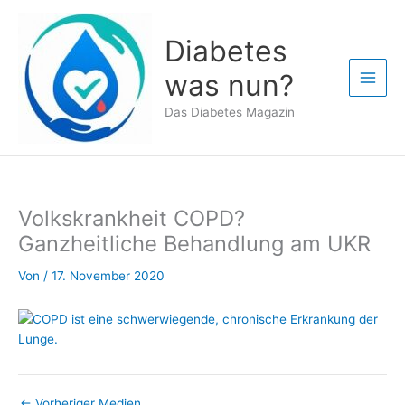
Zum
Inhalt
Diabetes
springen
was nun?
Das Diabetes Magazin
Volkskrankheit COPD?
Ganzheitliche Behandlung am UKR
Von
/
17. November 2020
←
Vorheriger Medien