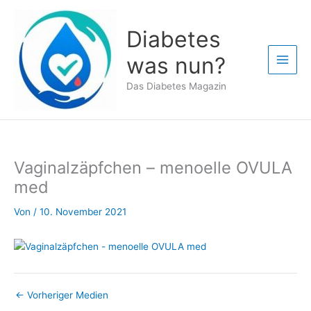
Zum
Inhalt
Diabetes
springen
was nun?
Das Diabetes Magazin
Vaginalzäpfchen – menoelle OVULA
med
Von
/
10. November 2021
←
Vorheriger Medien