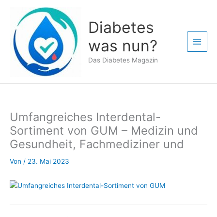
Zum
Inhalt
Diabetes
springen
was nun?
Das Diabetes Magazin
Umfangreiches Interdental-
Sortiment von GUM – Medizin und
Gesundheit, Fachmediziner und
Von
/
23. Mai 2023