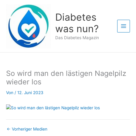
Zum
Inhalt
Diabetes
springen
was nun?
Das Diabetes Magazin
So wird man den lästigen Nagelpilz
wieder los
Von
/
12. Juni 2023
←
Vorheriger Medien