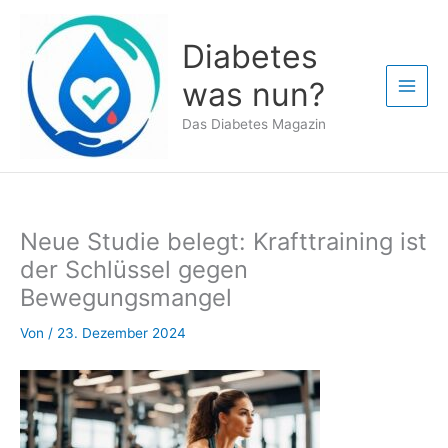
Zum
Inhalt
Diabetes
springen
was nun?
Das Diabetes Magazin
Neue Studie belegt: Krafttraining ist
der Schlüssel gegen
Bewegungsmangel
Von
/
23. Dezember 2024