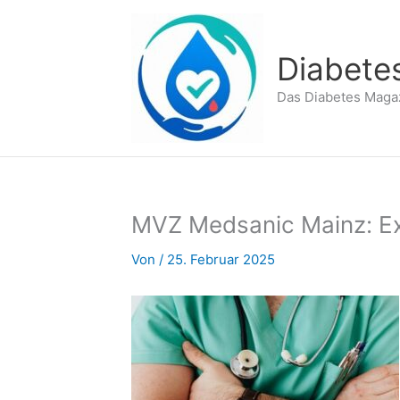
Zum
Inhalt
springen
Diabete
Das Diabetes Maga
MVZ Medsanic Mainz: Exp
Von
/
25. Februar 2025