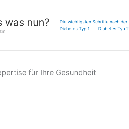
s was nun?
Die wichtigsten Schritte nach de
Diabetes Typ 1
Diabetes Typ 2
zin
ertise für Ihre Gesundheit