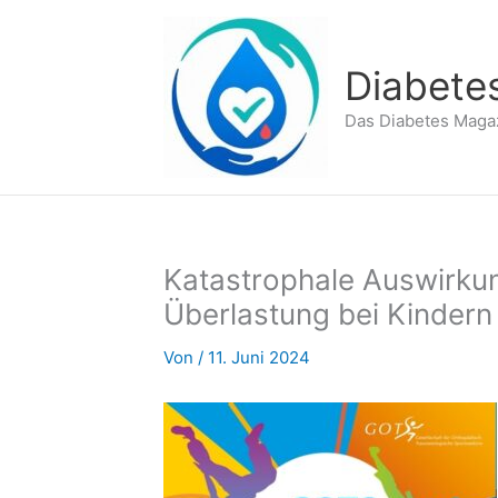
Zum
Inhalt
springen
Diabete
Das Diabetes Maga
Katastrophale Auswirku
Überlastung bei Kindern
Von
/
11. Juni 2024