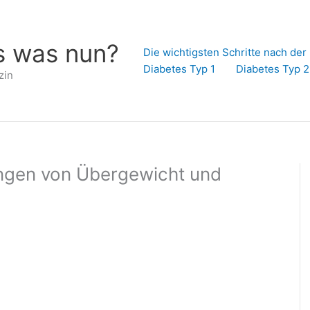
s was nun?
Die wichtigsten Schritte nach de
Diabetes Typ 1
Diabetes Typ 2
zin
ngen von Übergewicht und