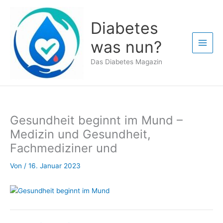
Zum
Inhalt
Diabetes
springen
was nun?
Das Diabetes Magazin
Gesundheit beginnt im Mund –
Medizin und Gesundheit,
Fachmediziner und
Von
/
16. Januar 2023