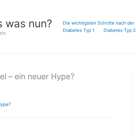
s was nun?
Die wichtigsten Schritte nach de
Diabetes Typ 1
Diabetes Typ 2
zin
el – ein neuer Hype?