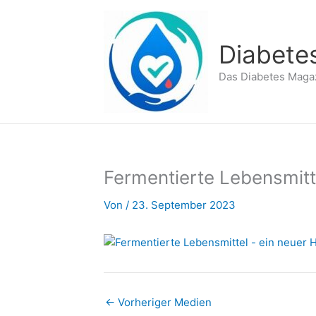
Zum
Inhalt
springen
Diabete
Das Diabetes Maga
Fermentierte Lebensmitt
Von
/
23. September 2023
←
Vorheriger Medien