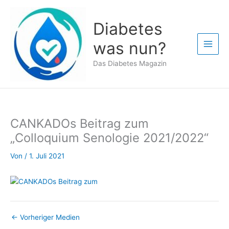
Zum
Inhalt
Diabetes
springen
was nun?
Das Diabetes Magazin
CANKADOs Beitrag zum
„Colloquium Senologie 2021/2022“
Von
/
1. Juli 2021
←
Vorheriger Medien