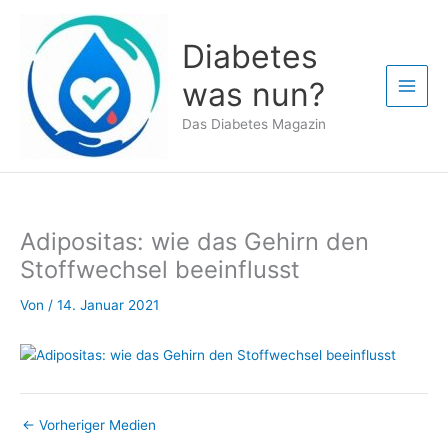
Zum
Inhalt
Diabetes
springen
was nun?
Das Diabetes Magazin
Adipositas: wie das Gehirn den
Stoffwechsel beeinflusst
Von
/
14. Januar 2021
←
Vorheriger Medien