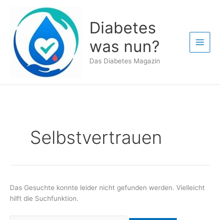
Zum
Inhalt
Diabetes
springen
was nun?
Das Diabetes Magazin
Selbstvertrauen
Das Gesuchte konnte leider nicht gefunden werden. Vielleicht
hilft die Suchfunktion.