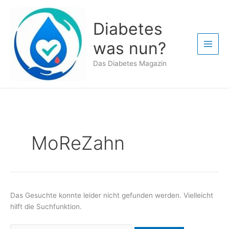
Zum
Inhalt
Diabetes
springen
was nun?
Das Diabetes Magazin
MoReZahn
Das Gesuchte konnte leider nicht gefunden werden. Vielleicht
hilft die Suchfunktion.