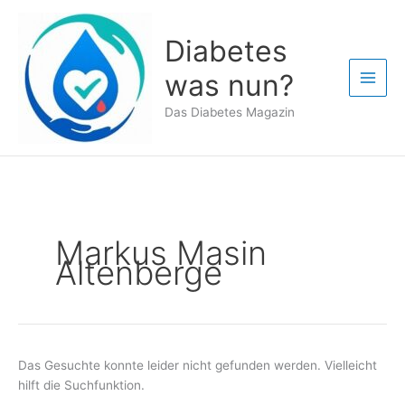
Zum
Inhalt
Diabetes
springen
was nun?
Das Diabetes Magazin
Markus Masin
Altenberge
Das Gesuchte konnte leider nicht gefunden werden. Vielleicht
hilft die Suchfunktion.