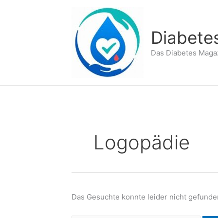
Zum
Inhalt
springen
Diabete
Das Diabetes Maga
Logopädie
Das Gesuchte konnte leider nicht gefunden 