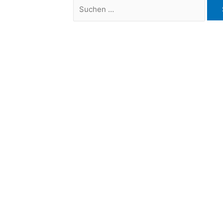
Suchen
nach: