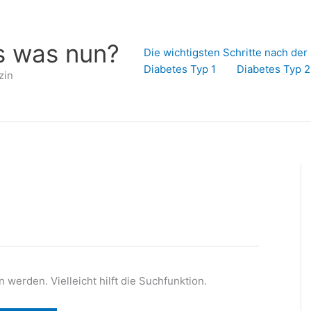
s was nun?
Die wichtigsten Schritte nach de
Diabetes Typ 1
Diabetes Typ 2
zin
werden. Vielleicht hilft die Suchfunktion.