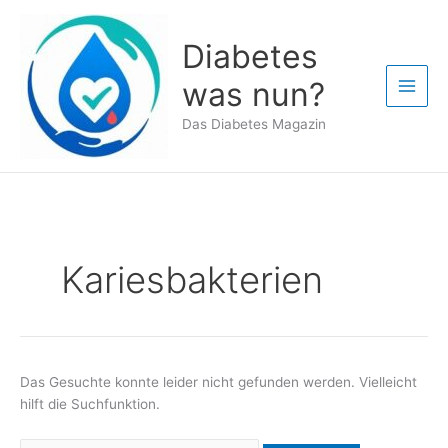
Zum
Inhalt
Diabetes
springen
was nun?
Das Diabetes Magazin
Kariesbakterien
Das Gesuchte konnte leider nicht gefunden werden. Vielleicht
hilft die Suchfunktion.