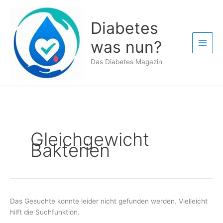
Zum
Inhalt
Diabetes
springen
was nun?
Das Diabetes Magazin
Gleichgewicht
Bakterien
Das Gesuchte konnte leider nicht gefunden werden. Vielleicht
hilft die Suchfunktion.