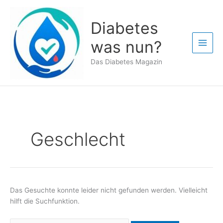
Zum
Inhalt
Diabetes
springen
was nun?
Das Diabetes Magazin
Geschlecht
Das Gesuchte konnte leider nicht gefunden werden. Vielleicht
hilft die Suchfunktion.