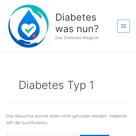
Zum
Inhalt
Diabetes
springen
was nun?
Das Diabetes Magazin
Diabetes Typ 1
Das Gesuchte konnte leider nicht gefunden werden. Vielleicht
hilft die Suchfunktion.