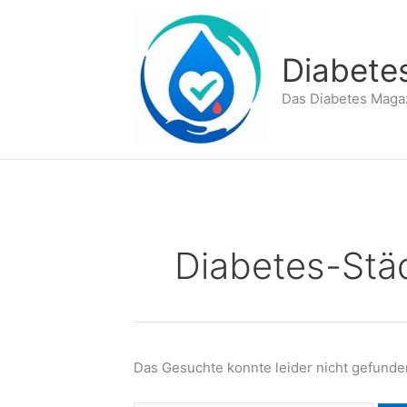
Zum
Inhalt
springen
Diabete
Das Diabetes Maga
Diabetes-Stä
Das Gesuchte konnte leider nicht gefunden 