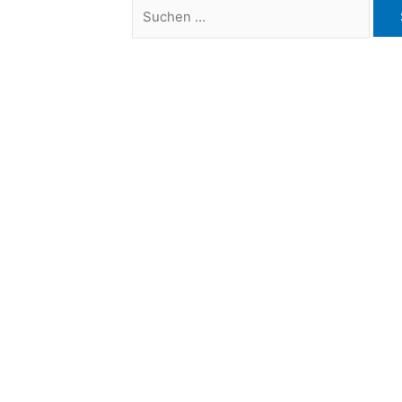
Suchen
nach: