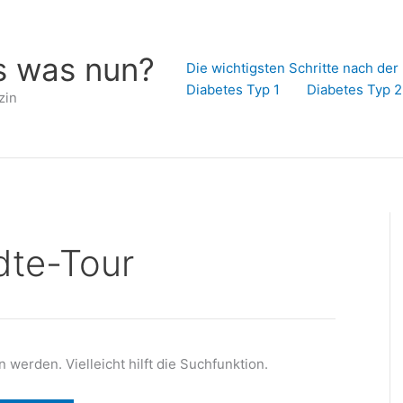
s was nun?
Die wichtigsten Schritte nach de
Diabetes Typ 1
Diabetes Typ 2
zin
dte-Tour
werden. Vielleicht hilft die Suchfunktion.