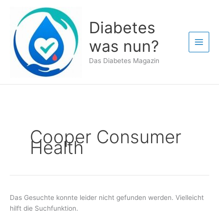
Zum
Inhalt
Diabetes
springen
was nun?
Das Diabetes Magazin
Cooper Consumer
Health
Das Gesuchte konnte leider nicht gefunden werden. Vielleicht
hilft die Suchfunktion.