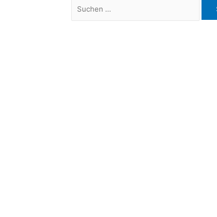
Suchen
nach: