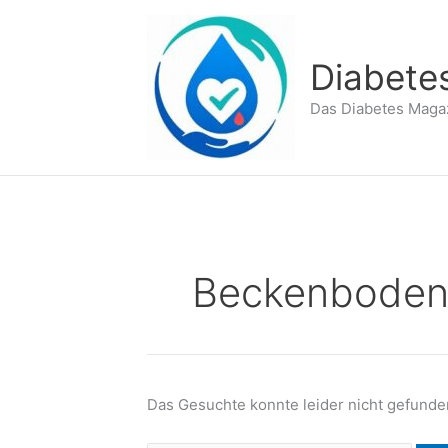
Zum
Inhalt
springen
Diabete
Das Diabetes Maga
Beckenbodent
Das Gesuchte konnte leider nicht gefunden 