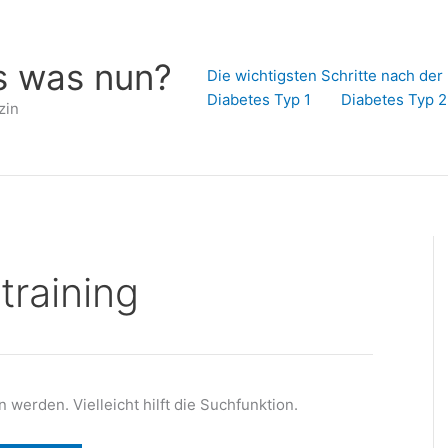
s was nun?
Die wichtigsten Schritte nach de
Diabetes Typ 1
Diabetes Typ 2
zin
raining
werden. Vielleicht hilft die Suchfunktion.