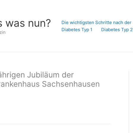
s was nun?
Die wichtigsten Schritte nach de
Diabetes Typ 1
Diabetes Typ 2
zin
ährigen Jubiläum der
rankenhaus Sachsenhausen