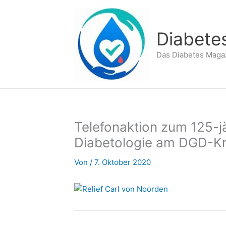
Zum
Inhalt
springen
Diabete
Das Diabetes Maga
Telefonaktion zum 125-j
Diabetologie am DGD-K
Von
/
7. Oktober 2020