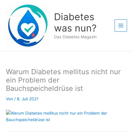
Zum
Inhalt
Diabetes
springen
was nun?
Das Diabetes Magazin
Warum Diabetes mellitus nicht nur
ein Problem der
Bauchspeicheldrüse ist
Von
/
8. Juli 2021