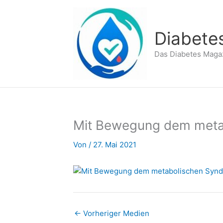
Zum
Inhalt
springen
Diabete
Das Diabetes Maga
Mit Bewegung dem meta
Von
/
27. Mai 2021
←
Vorheriger Medien