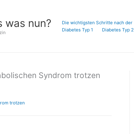
s was nun?
Die wichtigsten Schritte nach de
Diabetes Typ 1
Diabetes Typ 2
zin
bolischen Syndrom trotzen