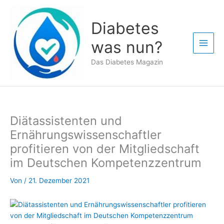
Zum
Inhalt
Diabetes
springen
was nun?
Das Diabetes Magazin
Diätassistenten und
Ernährungswissenschaftler
profitieren von der Mitgliedschaft
im Deutschen Kompetenzzentrum
Von
/
21. Dezember 2021