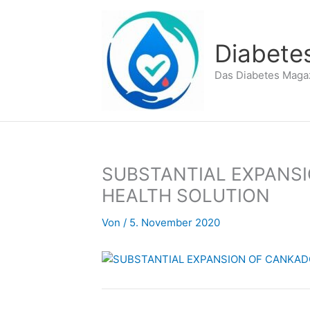
Zum
Inhalt
springen
Diabete
Das Diabetes Maga
SUBSTANTIAL EXPANSI
HEALTH SOLUTION
Von
/
5. November 2020