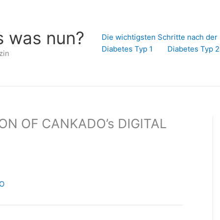
s was nun?
Die wichtigsten Schritte nach de
Diabetes Typ 1
Diabetes Typ 2
zin
ON OF CANKADO’s DIGITAL