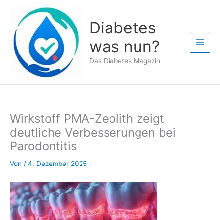
Zum
Inhalt
Diabetes
springen
was nun?
Das Diabetes Magazin
Wirkstoff PMA-Zeolith zeigt
deutliche Verbesserungen bei
Parodontitis
Von
/
4. Dezember 2025