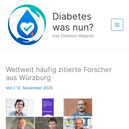
Zum
Inhalt
Diabetes
springen
was nun?
Das Diabetes Magazin
Weltweit häufig zitierte Forscher
aus Würzburg
Von
/
12. November 2025