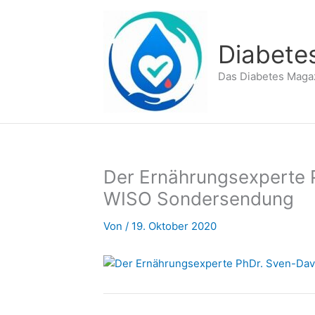
Zum
Inhalt
springen
Diabete
Das Diabetes Maga
Der Ernährungsexperte P
WISO Sondersendung
Von
/
19. Oktober 2020