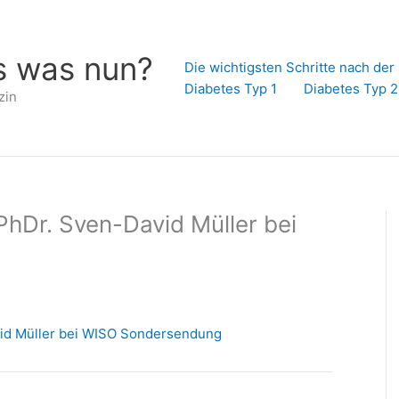
s was nun?
Die wichtigsten Schritte nach de
Diabetes Typ 1
Diabetes Typ 2
zin
hDr. Sven-David Müller bei